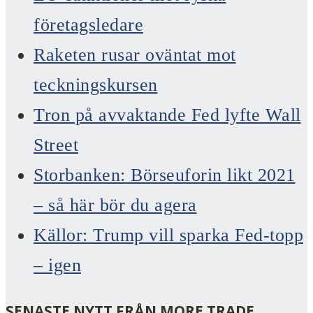
företagsledare
Raketen rusar oväntat mot
teckningskursen
Tron på avvaktande Fed lyfte Wall
Street
Storbanken: Börseuforin likt 2021
– så här bör du agera
Källor: Trump vill sparka Fed-topp
– igen
SENASTE NYTT FRÅN MORE TRADE