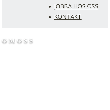
JOBBA HOS OSS
KONTAKT
O M O S S