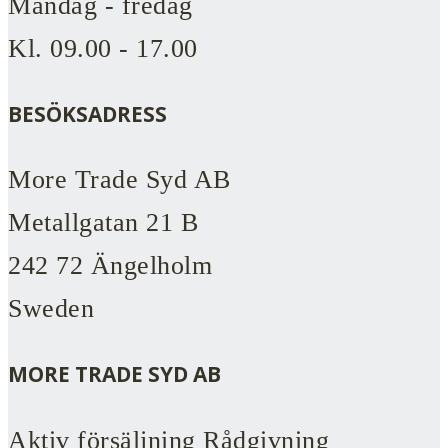
Måndag - fredag
Kl. 09.00 - 17.00
BESÖKSADRESS
More Trade Syd AB
Metallgatan 21 B
242 72 Ängelholm
Sweden
MORE TRADE SYD AB
Aktiv försäljning Rådgivning