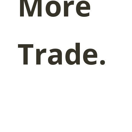
More
Trade.