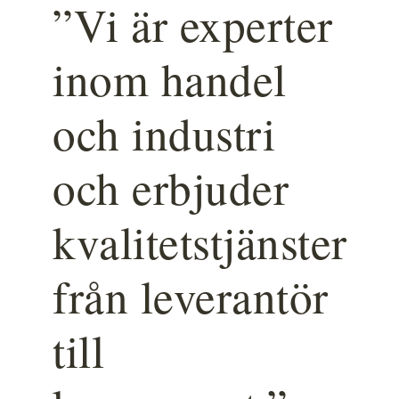
”Vi är experter
inom handel
och industri
och erbjuder
kvalitetstjänster
från leverantör
till