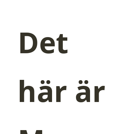
Det
här är