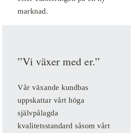
marknad.
”Vi växer med er.”
Vår växande kundbas
uppskattar vårt höga
självpålagda
kvalitetsstandard såsom vårt