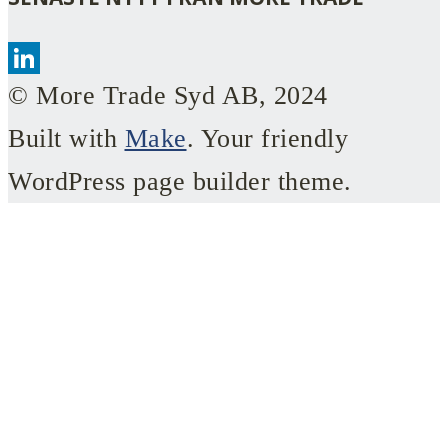
LinkedIn
© More Trade Syd AB, 2024
Built with
Make
. Your friendly
WordPress page builder theme.